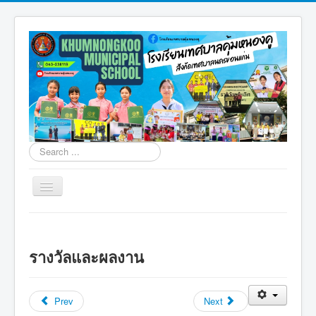
Search
...
Toggle
Navigation
โรงเรียนเทศบาลคุ้มหนองคู
การจัดการขยะคุ้มหนองคู
รางวัลและผลงาน
สิ่งแวดล้อมคุ้มหนองคู
มอนเตสซอรี่คุ้มหนองคู
Prev
Next